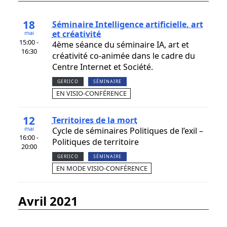
18
Séminaire Intelligence artificielle, art
et créativité
mai
15:00 -
4ème séance du séminaire IA, art et
16:30
créativité co-animée dans le cadre du
Centre Internet et Société.
GERIICO
SÉMINAIRE
EN VISIO-CONFÉRENCE
12
Territoires de la mort
mai
Cycle de séminaires Politiques de l’exil –
16:00 -
Politiques de territoire
20:00
GERIICO
SÉMINAIRE
EN MODE VISIO-CONFÉRENCE
avril 2021