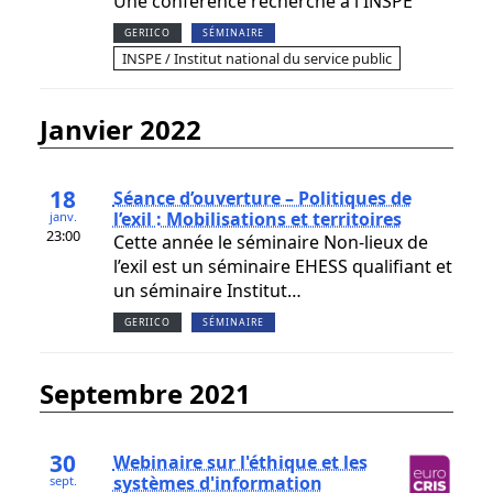
Une conférence recherche à l'INSPE
GERIICO
SÉMINAIRE
INSPE / Institut national du service public
janvier 2022
18
Séance d’ouverture – Politiques de
l’exil : Mobilisations et territoires
janv.
23:00
Cette année le séminaire Non-lieux de
l’exil est un séminaire EHESS qualifiant et
un séminaire Institut…
GERIICO
SÉMINAIRE
septembre 2021
30
Webinaire sur l'éthique et les
systèmes d'information
sept.