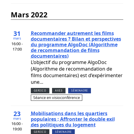
mars 2022
31
Recommander autrement les films
documentaires ? Bilan et perspectives
mars
16:00 -
du programme AlgoDoc (Algorithme
17:00
de recommandation de films
documentaires)
L’objectif du programme AlgoDoc
(Algorithme de recommandation de
films documentaires) est d’expérimenter
une…
GERIICO
AXE3
SÉMINAIRE
Séance en visioconférence
23
Mobilisations dans les quartiers
populaires : Affronter le double exil
mars
16:00 -
des politiques du logement
19:00
GERIICO
SÉMINAIRE