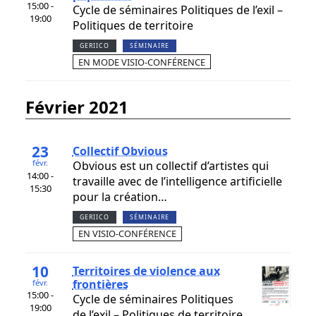
15:00 -
Cycle de séminaires Politiques de l’exil –
19:00
Politiques de territoire
GERIICO
SÉMINAIRE
EN MODE VISIO-CONFÉRENCE
février 2021
23
Collectif Obvious
févr.
Obvious est un collectif d’artistes qui
14:00 -
travaille avec de l’intelligence artificielle
15:30
pour la création…
GERIICO
SÉMINAIRE
EN VISIO-CONFÉRENCE
10
Territoires de violence aux
frontières
févr.
15:00 -
Cycle de séminaires Politiques
19:00
de l’exil – Politiques de territoire