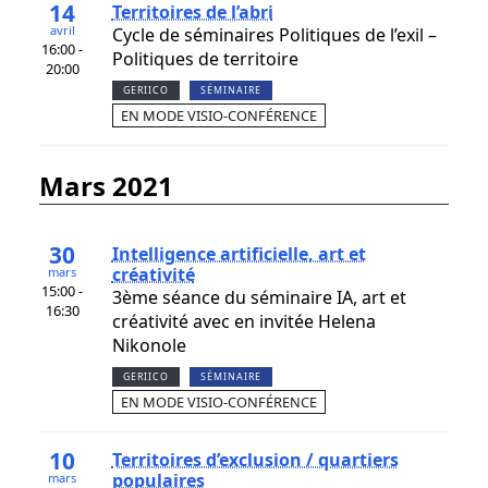
14
Territoires de l’abri
avril
Cycle de séminaires Politiques de l’exil –
16:00 -
Politiques de territoire
20:00
GERIICO
SÉMINAIRE
EN MODE VISIO-CONFÉRENCE
mars 2021
30
Intelligence artificielle, art et
créativité
mars
15:00 -
3ème séance du séminaire IA, art et
16:30
créativité avec en invitée Helena
Nikonole
GERIICO
SÉMINAIRE
EN MODE VISIO-CONFÉRENCE
10
Territoires d’exclusion / quartiers
populaires
mars