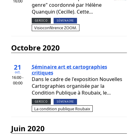
16:00
genre" coordonné par Hélène
Quanquin (Cecille). Cette…
GERIICO
SÉMINAIRE
Visioconférence ZOOM.
octobre 2020
21
Séminaire art et cartographies
critiques
oct.
16:00 -
Dans le cadre de l'exposition Nouvelles
00:00
Cartographies organisée par la
Condition Publique à Roubaix, le…
GERIICO
SÉMINAIRE
La condition publique Roubaix
juin 2020