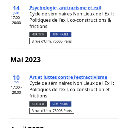
14
Psychologie, antiracisme et exil
juin
Cycle de séminaires Non Lieux de l'Exil :
17:00 -
Politiques de l'exil, co-constructions &
20:00
frictions
GERIICO
SÉMINAIRE
3 rue d’Ulm, 75005 Paris
mai 2023
10
Art et luttes contre l’extractivisme
mai
Cycle de séminaires Non Lieux de l'Exil :
17:00 -
Politiques de l'exil, co-construction et
20:00
frictions
GERIICO
SÉMINAIRE
3 rue d’Ulm, 75005 Paris