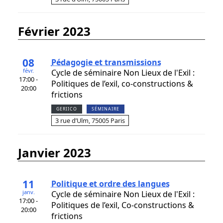
février 2023
08
Pédagogie et transmissions
févr.
Cycle de séminaire Non Lieux de l'Exil :
17:00 -
Politiques de l’exil, co-constructions &
20:00
frictions
GERIICO
SÉMINAIRE
3 rue d’Ulm, 75005 Paris
janvier 2023
11
Politique et ordre des langues
janv.
Cycle de séminaire Non Lieux de l'Exil :
17:00 -
Politiques de l’exil, Co-constructions &
20:00
frictions