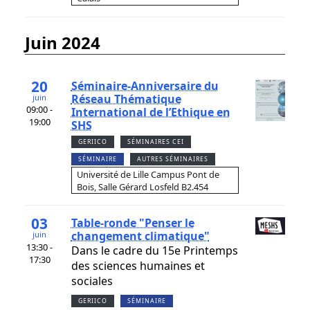
juin 2024
20
Séminaire-Anniversaire du
Réseau Thématique
juin
09:00 -
International de l’Ethique en
19:00
SHS
GERIICO
SÉMINAIRES CEI
SÉMINAIRE
AUTRES SÉMINAIRES
Université de Lille Campus Pont de
Bois, Salle Gérard Losfeld B2.454
03
Table-ronde "Penser le
changement climatique"
juin
13:30 -
Dans le cadre du 15e Printemps
17:30
des sciences humaines et
sociales
GERIICO
SÉMINAIRE