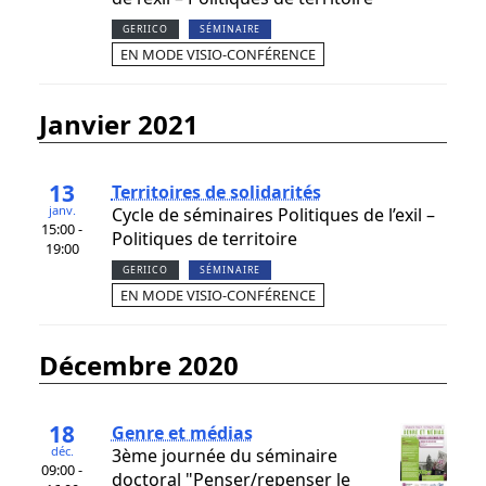
GERIICO
SÉMINAIRE
EN MODE VISIO-CONFÉRENCE
janvier 2021
13
Territoires de solidarités
janv.
Cycle de séminaires Politiques de l’exil –
15:00 -
Politiques de territoire
19:00
GERIICO
SÉMINAIRE
EN MODE VISIO-CONFÉRENCE
décembre 2020
18
Genre et médias
déc.
3ème journée du séminaire
09:00 -
doctoral "Penser/repenser le