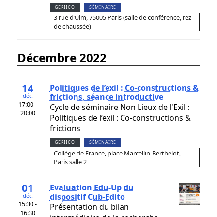
GERIICO
SÉMINAIRE
3 rue d’Ulm, 75005 Paris (salle de conférence, rez
de chaussée)
décembre 2022
14
Politiques de l’exil : Co-constructions &
frictions, séance introductive
déc.
17:00 -
Cycle de séminaire Non Lieux de l'Exil :
20:00
Politiques de l’exil : Co-constructions &
frictions
GERIICO
SÉMINAIRE
Collège de France, place Marcellin-Berthelot,
Paris salle 2
01
Evaluation Edu-Up du
dispositif Cub-Edito
déc.
15:30 -
Présentation du bilan
16:30