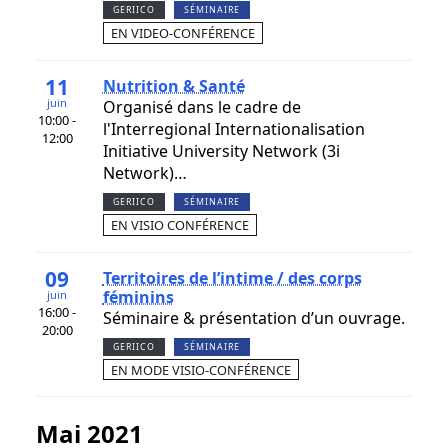
GERIICO
SÉMINAIRE
EN VIDEO-CONFÉRENCE
11
Nutrition & Santé
juin
Organisé dans le cadre de
10:00 -
l'Interregional Internationalisation
12:00
Initiative University Network (3i
Network)…
GERIICO
SÉMINAIRE
EN VISIO CONFÉRENCE
09
Territoires de l’intime / des corps
féminins
juin
16:00 -
Séminaire & présentation d’un ouvrage.
20:00
GERIICO
SÉMINAIRE
EN MODE VISIO-CONFÉRENCE
mai 2021