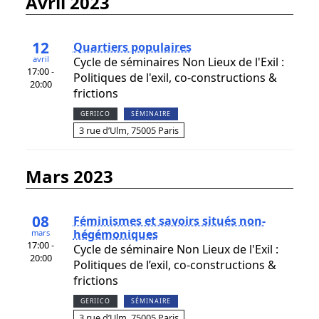
avril 2023
12
Quartiers populaires
avril
Cycle de séminaires Non Lieux de l'Exil :
17:00 -
Politiques de l'exil, co-constructions &
20:00
frictions
GERIICO
SÉMINAIRE
3 rue d’Ulm, 75005 Paris
mars 2023
08
Féminismes et savoirs situés non-
hégémoniques
mars
17:00 -
Cycle de séminaire Non Lieux de l'Exil :
20:00
Politiques de l’exil, co-constructions &
frictions
GERIICO
SÉMINAIRE
3 rue d’Ulm, 75005 Paris