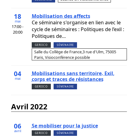
18
Mobilisation des affects
mai
Ce séminaire s'organise en lien avec le
17:00 -
cycle de séminaires : Politiques de l’exil :
20:00
Politiques de…
GERIICO
SÉMINAIRE
Salle du Collège de France,3 rue d'Ulm, 75005
Paris, Visioconférence possible
04
Mobilisations sans territoire. Exil,
corps et traces de résistances
mai
GERIICO
SÉMINAIRE
avril 2022
06
Se mobiliser pour la justice
avril
GERIICO
SÉMINAIRE