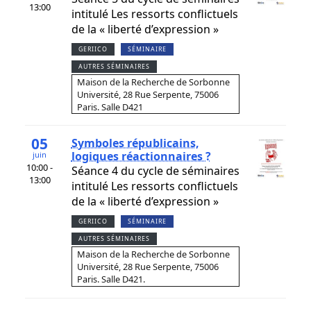
13:00
intitulé Les ressorts conflictuels
de la « liberté d’expression »
GERIICO
SÉMINAIRE
AUTRES SÉMINAIRES
Maison de la Recherche de Sorbonne
Université, 28 Rue Serpente, 75006
Paris. Salle D421
05
Symboles républicains,
logiques réactionnaires ?
juin
10:00 -
Séance 4 du cycle de séminaires
13:00
intitulé Les ressorts conflictuels
de la « liberté d’expression »
GERIICO
SÉMINAIRE
AUTRES SÉMINAIRES
Maison de la Recherche de Sorbonne
Université, 28 Rue Serpente, 75006
Paris. Salle D421.