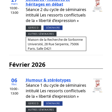
héritages en débat
mars
10:00 -
Séance 2 du cycle de séminaires
13:00
intitulé Les ressorts conflictuels
de la « liberté d’expression »
GERIICO
SÉMINAIRE
AUTRES SÉMINAIRES
Maison de la Recherche de Sorbonne
Université, 28 Rue Serpente, 75006
Paris. Salle D421
février 2026
06
Humour & stéréotypes
févr.
Séance 1 du cycle de séminaires
10:00 -
intitulé Les ressorts conflictuels
13:00
de la « liberté d’expression »
GERIICO
SÉMINAIRE
AUTRES SÉMINAIRES