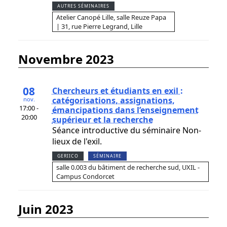
AUTRES SÉMINAIRES
Atelier Canopé Lille, salle Reuze Papa
| 31, rue Pierre Legrand, Lille
novembre 2023
08
Chercheurs et étudiants en exil :
catégorisations, assignations,
nov.
17:00 -
émancipations dans l’enseignement
20:00
supérieur et la recherche
Séance introductive du séminaire Non-
lieux de l'exil.
GERIICO
SÉMINAIRE
salle 0.003 du bâtiment de recherche sud, UXIL -
Campus Condorcet
juin 2023