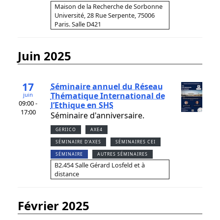
Maison de la Recherche de Sorbonne
Université, 28 Rue Serpente, 75006
Paris. Salle D421
juin 2025
17
Séminaire annuel du Réseau
Thématique International de
juin
09:00 -
l’Ethique en SHS
17:00
Séminaire d'anniversaire.
GERIICO
AXE4
SÉMINAIRE D'AXES
SÉMINAIRES CEI
SÉMINAIRE
AUTRES SÉMINAIRES
B2.454 Salle Gérard Losfeld et à
distance
février 2025