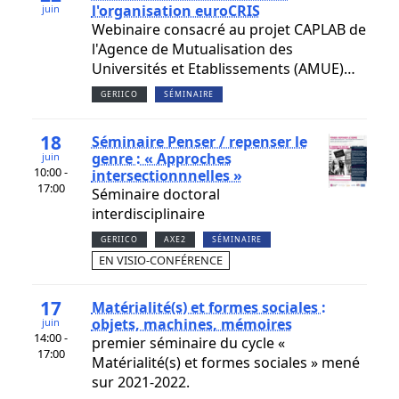
l'organisation euroCRIS
juin
Webinaire consacré au projet CAPLAB de
l'Agence de Mutualisation des
Universités et Etablissements (AMUE)…
GERIICO
SÉMINAIRE
18
Séminaire Penser / repenser le
genre : « Approches
juin
10:00 -
intersectionnnelles »
17:00
Séminaire doctoral
interdisciplinaire
GERIICO
AXE2
SÉMINAIRE
EN VISIO-CONFÉRENCE
17
Matérialité(s) et formes sociales :
objets, machines, mémoires
juin
14:00 -
premier séminaire du cycle «
17:00
Matérialité(s) et formes sociales » mené
sur 2021-2022.