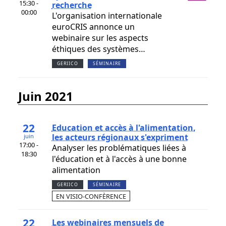
15:30 -
recherche
00:00
L'organisation internationale
euroCRIS annonce un
webinaire sur les aspects
éthiques des systèmes…
GERIICO
SÉMINAIRE
juin 2021
22
Education et accès à l'alimentation,
les acteurs régionaux s'expriment
juin
17:00 -
Analyser les problématiques liées à
18:30
l'éducation et à l'accès à une bonne
alimentation
GERIICO
SÉMINAIRE
EN VISIO-CONFÈRENCE
22
Les webinaires mensuels de