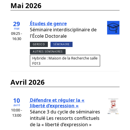
mai 2026
29
Études de genre
mai
Séminaire interdisciplinaire de
09:25 -
l'École Doctorale
16:30
GERIICO
SÉMINAIRE
AUTRES SÉMINAIRES
Hybride : Maison de la Recherche salle
F013
avril 2026
10
Défendre et réguler la «
liberté d’expression »
avril
10:00 -
Séance 3 du cycle de séminaires
13:00
intitulé Les ressorts conflictuels
de la « liberté d’expression »