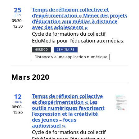
25
Temps de réflexion collective et
d’expérimentation « Mener des projets
juin
09:30 -
d’éducation aux médias à distance
12:30
avec des adolescents »
Cycle de formations du collectif
EduMedia pour l'éducation aux médias.
GERIICO
SÉMINAIRE
Distance via une application numérique
mars 2020
12
Temps de réflexion collective
et d’expérimentation « Les
mars
08:00 -
outils numériques favorisant
15:30
l’expression et la créativité
des jeunes – focus
audiovisuel ».
Cycle de formations du collectif