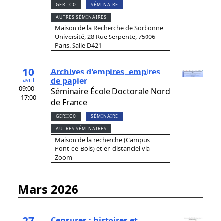
GERIICO
SÉMINAIRE
AUTRES SÉMINAIRES
Maison de la Recherche de Sorbonne
Université, 28 Rue Serpente, 75006
Paris. Salle D421
10
Archives d'empires, empires
de papier
avril
09:00 -
Séminaire École Doctorale Nord
17:00
de France
GERIICO
SÉMINAIRE
AUTRES SÉMINAIRES
Maison de la recherche (Campus
Pont-de-Bois) et en distanciel via
Zoom
mars 2026
27
Censures : histoires et