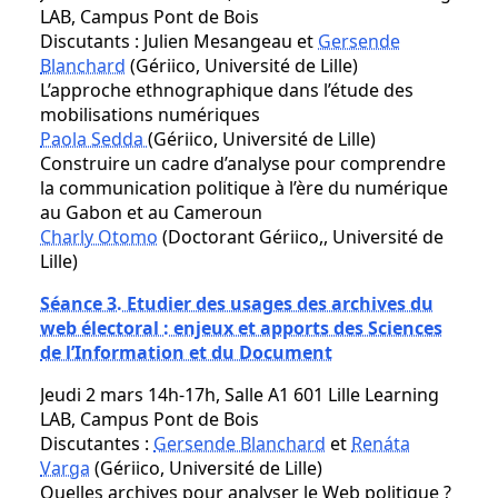
LAB, Campus Pont de Bois
Discutants : Julien Mesangeau et
Gersende
Blanchard
(Gériico, Université de Lille)
L’approche ethnographique dans l’étude des
mobilisations numériques
Paola Sedda
(Gériico, Université de Lille)
Construire un cadre d’analyse pour comprendre
la communication politique à l’ère du numérique
au Gabon et au Cameroun
Charly Otomo
(Doctorant Gériico,, Université de
Lille)
Séance 3. Etudier des usages des archives du
web électoral : enjeux et apports des Sciences
de l’Information et du Document
Jeudi 2 mars 14h-17h, Salle A1 601 Lille Learning
LAB, Campus Pont de Bois
Discutantes :
Gersende Blanchard
et
Renáta
Varga
(Gériico, Université de Lille)
Quelles archives pour analyser le Web politique ?