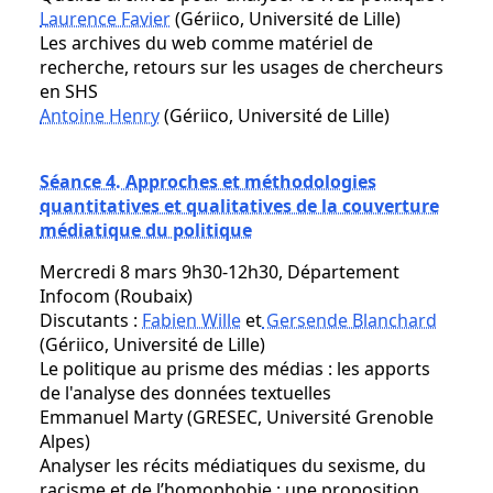
Laurence Favier
(Gériico, Université de Lille)
Les archives du web comme matériel de
recherche, retours sur les usages de chercheurs
en SHS
Antoine Henry
(Gériico, Université de Lille)
Séance 4. Approches et méthodologies
quantitatives et qualitatives de la couverture
médiatique du politique
Mercredi 8 mars 9h30-12h30, Département
Infocom (Roubaix)
Discutants :
Fabien Wille
et
Gersende Blanchard
(Gériico, Université de Lille)
Le politique au prisme des médias : les apports
de l'analyse des données textuelles
Emmanuel Marty (GRESEC, Université Grenoble
Alpes)
Analyser les récits médiatiques du sexisme, du
racisme et de l’homophobie : une proposition