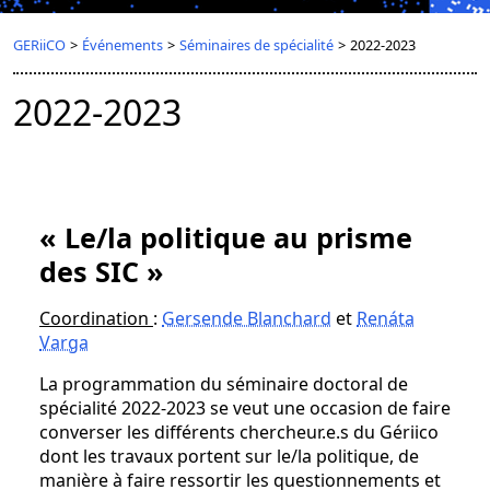
GERiiCO
>
Événements
>
Séminaires de spécialité
>
2022-2023
2022-2023
« Le/la politique au prisme
des SIC »
Coordination
:
Gersende Blanchard
et
Renáta
Varga
La programmation du séminaire doctoral de
spécialité 2022-2023 se veut une occasion de faire
converser les différents chercheur.e.s du Gériico
dont les travaux portent sur le/la politique, de
manière à faire ressortir les questionnements et