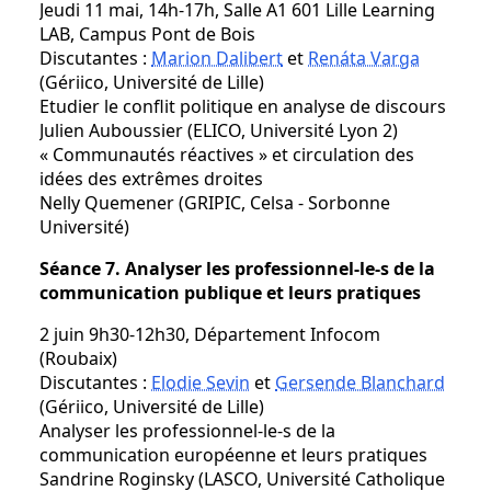
Jeudi 11 mai, 14h-17h, Salle A1 601 Lille Learning
LAB, Campus Pont de Bois
Discutantes :
Marion Dalibert
et
Renáta Varga
(Gériico, Université de Lille)
Etudier le conflit politique en analyse de discours
Julien Auboussier (ELICO, Université Lyon 2)
« Communautés réactives » et circulation des
idées des extrêmes droites
Nelly Quemener (GRIPIC, Celsa - Sorbonne
Université)
Séance 7. Analyser les professionnel-le-s de la
communication publique et leurs pratiques
2 juin 9h30-12h30, Département Infocom
(Roubaix)
Discutantes :
Elodie Sevin
et
Gersende Blanchard
(Gériico, Université de Lille)
Analyser les professionnel-le-s de la
communication européenne et leurs pratiques
Sandrine Roginsky (LASCO, Université Catholique