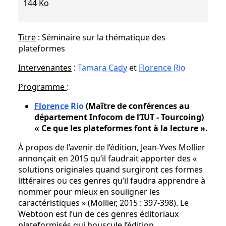
144 Ko
Titre
:
Séminaire sur la thématique des
plateformes
Intervenantes
:
Tamara Cady
et
Florence Rio
Programme
:
Florence Rio
(Maître de conférences au
département Infocom de l’IUT - Tourcoing)
« Ce que les plateformes font à la lecture ».
À propos de l’avenir de l’édition, Jean-Yves Mollier
annonçait en 2015 qu’il faudrait apporter des «
solutions originales quand surgiront ces formes
littéraires ou ces genres qu’il faudra apprendre à
nommer pour mieux en souligner les
caractéristiques » (Mollier, 2015 : 397-398). Le
Webtoon est l’un de ces genres éditoriaux
plateformisés qui bouscule l’édition