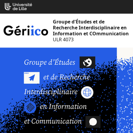
Aller
Cookies management panel
au
contenu
Groupe d'Études et de
Recherche Interdisciplinaire en
Information et COmmunication
ULR 4073