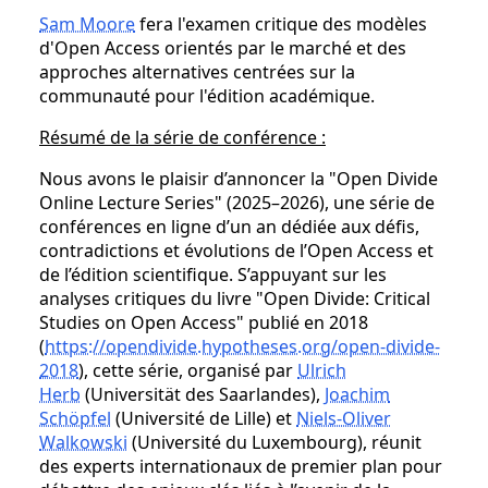
Sam Moore
fera l'examen critique des modèles
d'Open Access orientés par le marché et des
approches alternatives centrées sur la
communauté pour l'édition académique.
Résumé de la série de conférence :
Nous avons le plaisir d’annoncer la "Open Divide
Online Lecture Series" (2025–2026), une série de
conférences en ligne d’un an dédiée aux défis,
contradictions et évolutions de l’Open Access et
de l’édition scientifique. S’appuyant sur les
analyses critiques du livre "Open Divide: Critical
Studies on Open Access" publié en 2018
(
https://opendivide.hypotheses.org/open-divide-
2018
), cette série, organisé par
Ulrich
Herb
(Universität des Saarlandes),
Joachim
Schöpfel
(Université de Lille) et
Niels-Oliver
Walkowski
(Université du Luxembourg), réunit
des experts internationaux de premier plan pour