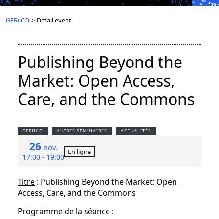
GERiiCO
>
Détail event
Publishing Beyond the
Market: Open Access,
Care, and the Commons
GERIICO
AUTRES SÉMINAIRES
ACTUALITÉS
26
nov.
En ligne
17:00 - 19:00
Titre
: Publishing Beyond the Market: Open
Access, Care, and the Commons
Programme de la séance
: