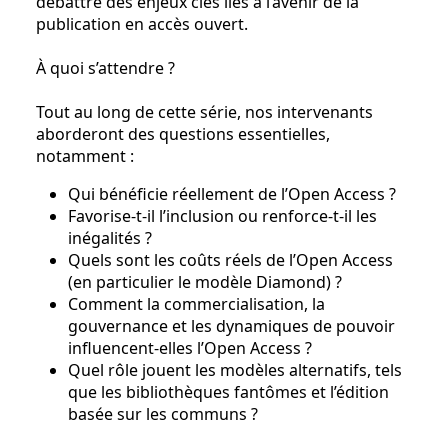
débattre des enjeux clés liés à l’avenir de la
publication en accès ouvert.
À quoi s’attendre ?
Tout au long de cette série, nos intervenants
aborderont des questions essentielles,
notamment :
Qui bénéficie réellement de l’Open Access ?
Favorise-t-il l’inclusion ou renforce-t-il les
inégalités ?
Quels sont les coûts réels de l’Open Access
(en particulier le modèle Diamond) ?
Comment la commercialisation, la
gouvernance et les dynamiques de pouvoir
influencent-elles l’Open Access ?
Quel rôle jouent les modèles alternatifs, tels
que les bibliothèques fantômes et l’édition
basée sur les communs ?