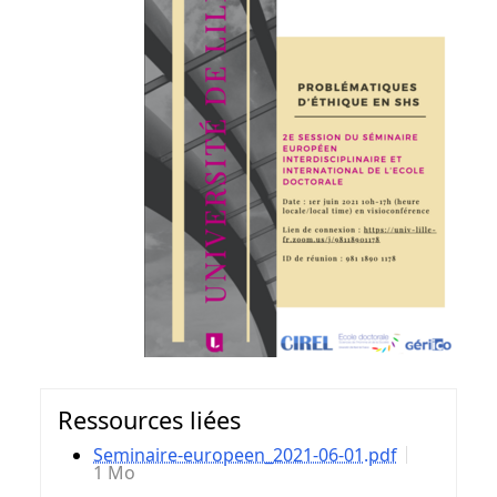
Ressources liées
Seminaire-europeen_2021-06-01.pdf
1 Mo