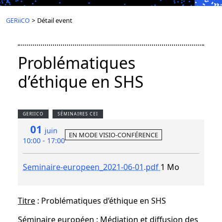
GERiiCO
>
Détail event
Problématiques
d’éthique en SHS
GERIICO
SÉMINAIRES CEI
01
juin
EN MODE VISIO-CONFÉRENCE
10:00 - 17:00
Seminaire-europeen_2021-06-01.pdf
1 Mo
Titre
: Problématiques d’éthique en SHS
Séminaire européen : Médiation et diffusion des