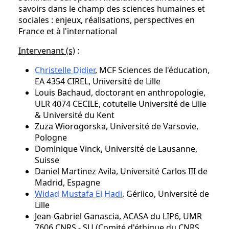
savoirs dans le champ des sciences humaines et
sociales : enjeux, réalisations, perspectives en
France et à l'international
Intervenant (s)
:
Christelle Didier
, MCF Sciences de l'éducation,
EA 4354 CIREL, Université de Lille
Louis Bachaud, doctorant en anthropologie,
ULR 4074 CECILE, cotutelle Université de Lille
& Université du Kent
Zuza Wiorogorska, Université de Varsovie,
Pologne
Dominique Vinck, Université de Lausanne,
Suisse
Daniel Martinez Avila, Université Carlos III de
Madrid, Espagne
Widad Mustafa El Hadi
, Gériico, Université de
Lille
Jean-Gabriel Ganascia, ACASA du LIP6, UMR
7606 CNRS - SU (Comité d'éthique du CNRS,