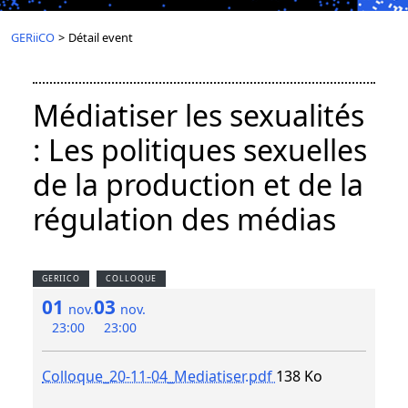
GERiiCO
>
Détail event
Médiatiser les sexualités
: Les politiques sexuelles
de la production et de la
régulation des médias
GERIICO
COLLOQUE
01
03
nov.
nov.
23:00
23:00
Colloque_20-11-04_Mediatiser.pdf
138 Ko