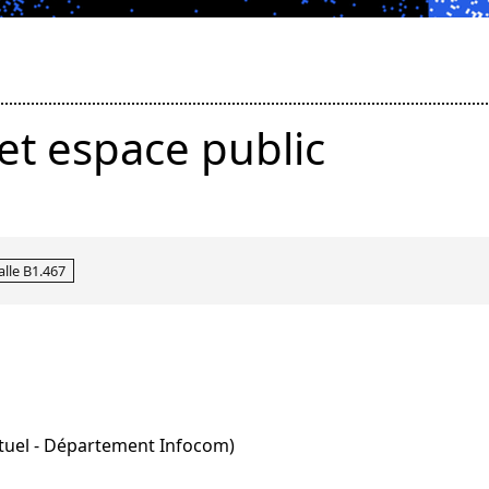
et espace public
Salle B1.467
ctuel - Département Infocom)