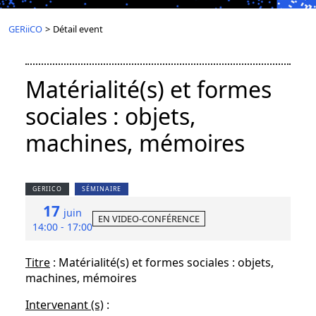
GERiiCO
>
Détail event
Matérialité(s) et formes
sociales : objets,
machines, mémoires
GERIICO
SÉMINAIRE
17
juin
EN VIDEO-CONFÉRENCE
14:00 - 17:00
Titre
: Matérialité(s) et formes sociales : objets,
machines, mémoires
Intervenant (s)
: