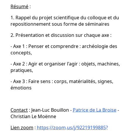
Résumé
:
1. Rappel du projet scientifique du colloque et du
repositionnement sous forme de séminaires
2. Présentation et discussion sur chaque axe :
- Axe 1 : Penser et comprendre : archéologie des
concepts,
- Axe 2 : Agir et organiser l'agir : objets, machines,
pratiques,
- Axe 3 : Faire sens : corps, matérialités, signes,
émotions
Contact
: Jean-Luc Bouillon -
Patrice de La Broise
-
Christian Le Moënne
Lien zoom
:
https://zoom.us/j/92219199885?