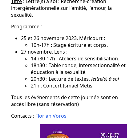
Titre
: Lettre(s) à soi : Recherche-création
intergénérationnelle sur l'amitié, l'amour, la
sexualité.
Programme
:
25 et 26 novembre 2023, Méricourt :
10h-17h : Stage écriture et corps.
27 novembre, Lens :
14h30-17h : Ateliers de sensibilisation.
18h30 : Table ronde, intersectionnalité et
éducation à la sexualité.
20h30 : Lecture de textes,
lettre(s) à soi
21h : Concert Ismaël Metis
Tous les événements de cette journée sont en
accès libre (sans réservation)
Contacts
:
Florian Vörös