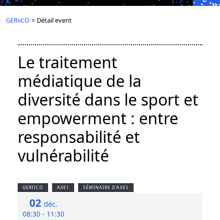
GERiiCO
>
Détail event
Le traitement
médiatique de la
diversité dans le sport et
empowerment : entre
responsabilité et
vulnérabilité
GERIICO
AXE1
SÉMINAIRE D'AXES
02
déc.
08:30 - 11:30