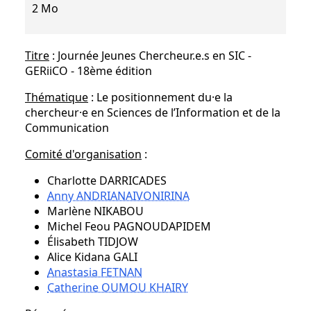
2 Mo
Titre
: Journée Jeunes Chercheur.e.s en SIC -
GERiiCO - 18ème édition
Thématique
: Le positionnement du·e la
chercheur·e en Sciences de l’Information et de la
Communication
Comité d'organisation
:
Charlotte DARRICADES
Anny ANDRIANAIVONIRINA
Marlène NIKABOU
Michel Feou PAGNOUDAPIDEM
Élisabeth TIDJOW
Alice Kidana GALI
Anastasia FETNAN
Catherine OUMOU KHAIRY