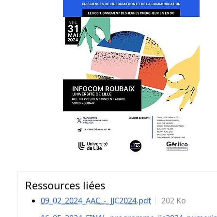
Ressources liées
09_02_2024_AAC_-_JJC2024.pdf
202 Ko