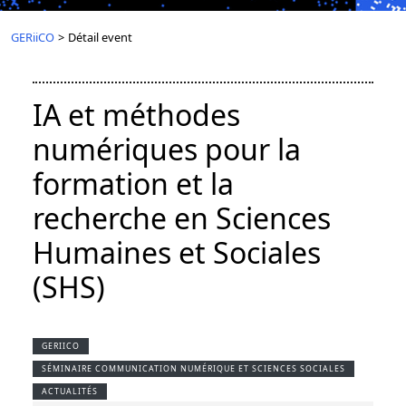
GERiiCO
>
Détail event
IA et méthodes
numériques pour la
formation et la
recherche en Sciences
Humaines et Sociales
(SHS)
GERIICO
SÉMINAIRE COMMUNICATION NUMÉRIQUE ET SCIENCES SOCIALES
ACTUALITÉS