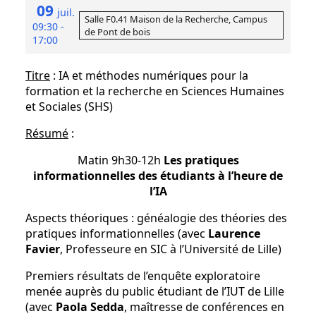
09
juil.
Salle F0.41 Maison de la Recherche, Campus
09:30 -
de Pont de bois
17:00
Titre
: IA et méthodes numériques pour la
formation et la recherche en Sciences Humaines
et Sociales (SHS)
Résumé
:
Matin 9h30-12h
Les pratiques
informationnelles des étudiants à l’heure de
l’IA
Aspects théoriques : généalogie des théories des
pratiques informationnelles (avec
Laurence
Favier
, Professeure en SIC à l’Université de Lille)
Premiers résultats de l’enquête exploratoire
menée auprès du public étudiant de l’IUT de Lille
(avec
Paola Sedda
, maîtresse de conférences en