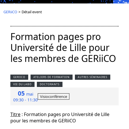
GERiiCO
>
Détail event
Formation pages pro
Université de Lille pour
les membres de GERiiCO
GERIICO
ATELIERS DE FORMATION
AUTRES SÉMINAIRES
VIE DU LABO
DOCTORANTS
05
mai
Visioconférence
09:30 - 11:30
Titre
: Formation pages pro Université de Lille
pour les membres de GERiiCO