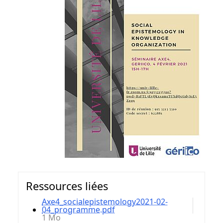
Ressources liées
Axe4_socialepistemology2021-02-
04_programme.pdf
1 Mo