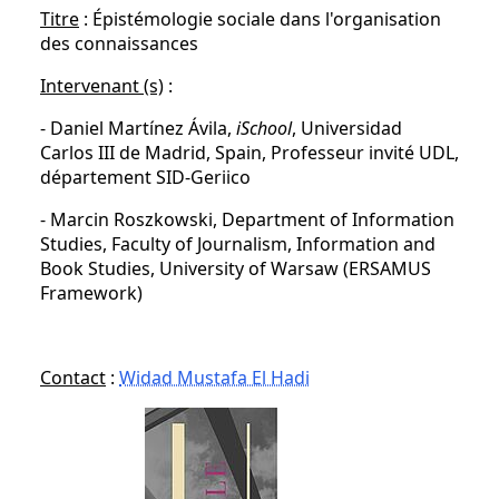
Titre
: Épistémologie sociale dans l'organisation
des connaissances
Intervenant (s)
:
- Daniel Martínez Ávila,
iSchool
, Universidad
Carlos III de Madrid, Spain, Professeur invité UDL,
département SID-Geriico
- Marcin Roszkowski, Department of Information
Studies, Faculty of Journalism, Information and
Book Studies, University of Warsaw (ERSAMUS
Framework)
Contact
:
Widad Mustafa El Hadi