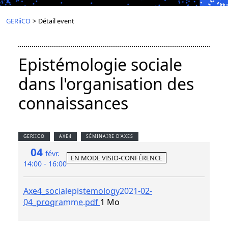
GERiiCO
>
Détail event
Epistémologie sociale
dans l'organisation des
connaissances
GERIICO
AXE4
SÉMINAIRE D'AXES
04
févr.
EN MODE VISIO-CONFÉRENCE
14:00 - 16:00
Axe4_socialepistemology2021-02-
04_programme.pdf
1 Mo