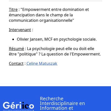
Titre
: "Empowerment entre domination et
émancipation dans le champ de la
communication organisationnelle"
Intervenant
:
Olivier Jansen, MCF en psychologie sociale.
Résumé
: La psychologie peut-elle ou doit-elle
être "politique" ? La question de l'Empowerment.
Contact
:
Celine Matuszak
Recherche
Interdisciplinaire en
Information et