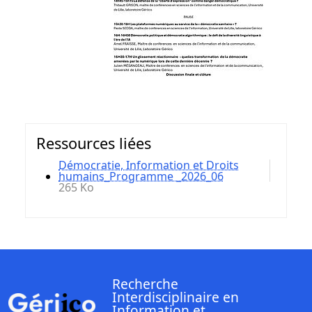
Ressources liées
Démocratie, Information et Droits
humains_Programme _2026_06
265 Ko
Recherche
Interdisciplinaire en
Information et