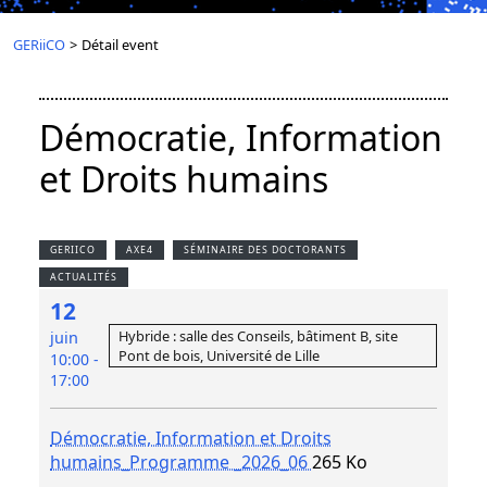
GERiiCO
>
Détail event
Démocratie, Information
et Droits humains
GERIICO
AXE4
SÉMINAIRE DES DOCTORANTS
ACTUALITÉS
12
Hybride : salle des Conseils, bâtiment B, site
juin
Pont de bois, Université de Lille
10:00 -
17:00
Démocratie, Information et Droits
humains_Programme _2026_06
265 Ko