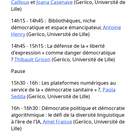
Cailloux
et
Joana Casenave
(Geriico, Université de
Lille)
14h15 - 14h45 : Bibliothèques, niche
démocratique et espace émancipateur,
Antoine
Henry
(Geriico, Université de Lille)
14h45 - 15h15 : La défense de la « liberté
d'expression » comme danger démocratique
?
Thibault Grison
(Geriico, Université de Lille)
Pause
15h30 - 16h : Les plateformes numériques au
service de la « démocratie sanitaire » ?,
Paola
Sedda
(Geriico, Université de Lille)
16h - 16h30 : Démocratie politique et démocratie
algorithmique : le défi de la diversité linguistique
à l'ère de l'IA,
Amel Fraisse
(Geriico, Université de
Lille)