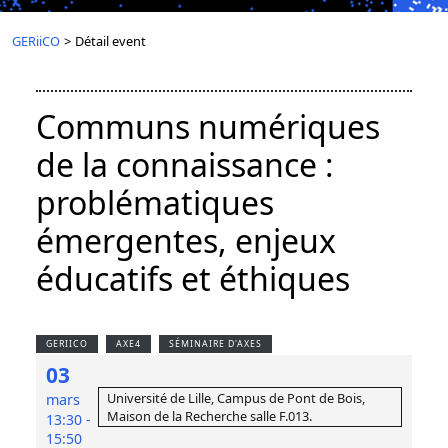
GERiiCO
>
Détail event
Communs numériques
de la connaissance :
problématiques
émergentes, enjeux
éducatifs et éthiques
GERIICO
AXE4
SÉMINAIRE D'AXES
03
Université de Lille, Campus de Pont de Bois,
mars
Maison de la Recherche salle F.013.
13:30 -
15:50