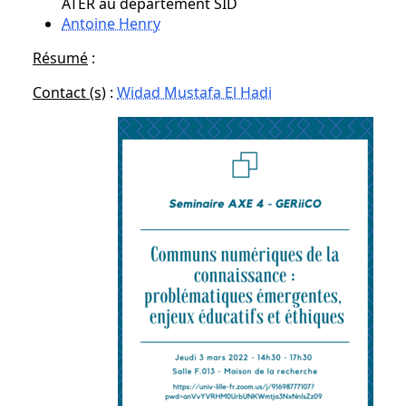
ATER au département SID
Antoine Henry
Résumé
:
Contact (s)
:
Widad Mustafa El Hadi