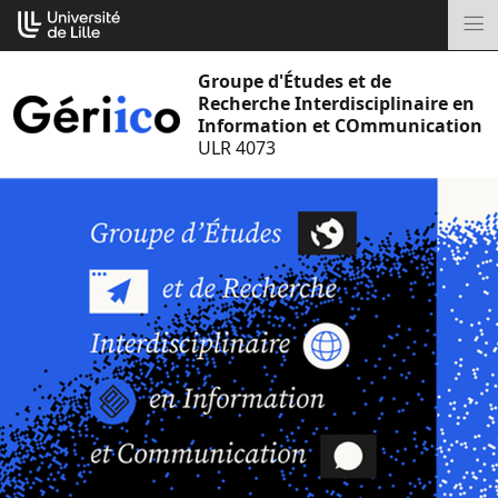
Aller
Cookies management panel
au
M
contenu
Groupe d'Études et de
Recherche Interdisciplinaire en
Information et COmmunication
ULR 4073