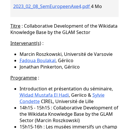
2023_02_08_SemEuropeenAxe4.pdf
4 Mo
Titre
: Collaborative Development of the Wikidata
Knowledge Base by the GLAM Sector
Intervenant(s)
:
Marcin Roszkowski, Université de Varsovie
Fadoua Boulakal
, Gériico
Jonathan Pinkerton, Gériico
Programme
:
Introduction et présentation du séminaire,
Widad Mustafa El Hadi
, Geriico &
Sylvie
Condette
CIREL, Université de Lille
14h15 - 15h15 : Collaborative Development of
the Wikidata Knowledge Base by the GLAM
Sector (Marcin Roszkowski)
15h15-16h : Les musées immersifs un champ