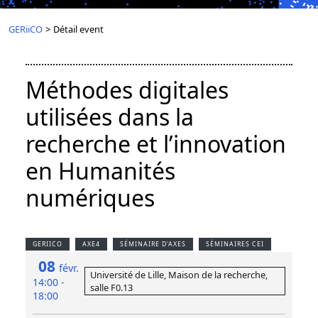
GERiiCO
>
Détail event
Méthodes digitales
utilisées dans la
recherche et l’innovation
en Humanités
numériques
GERIICO
AXE4
SÉMINAIRE D'AXES
SÉMINAIRES CEI
08
févr.
Université de Lille, Maison de la recherche,
14:00 -
salle F0.13
18:00