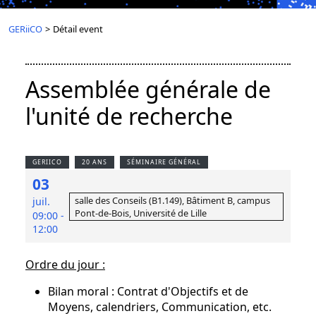
GERiiCO
>
Détail event
Assemblée générale de
l'unité de recherche
GERIICO
20 ANS
SÉMINAIRE GÉNÉRAL
03
salle des Conseils (B1.149), Bâtiment B, campus
juil.
Pont-de-Bois, Université de Lille
09:00 -
12:00
Ordre du jour :
Bilan moral : Contrat d'Objectifs et de
Moyens, calendriers, Communication, etc.