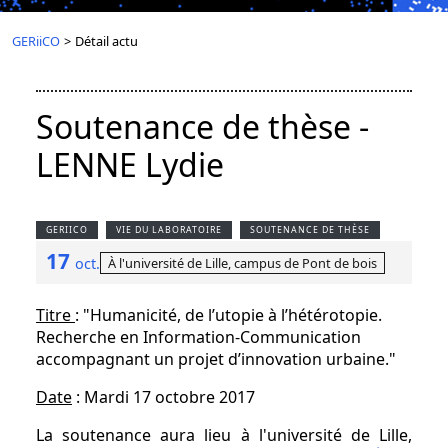
GERiiCO
>
Détail actu
Soutenance de thèse -
LENNE Lydie
GERIICO
VIE DU LABORATOIRE
SOUTENANCE DE THÈSE
17
À l'université de Lille, campus de Pont de bois
oct.
Titre
: "Humanicité, de l’utopie à l’hétérotopie.
Recherche en Information-Communication
accompagnant un projet d’innovation urbaine."
Date
: Mardi 17 octobre 2017
La soutenance aura lieu à l'université de Lille,