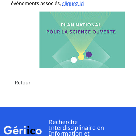
évènements associés,
cliquez ici
.
Retour
Recherche
Interdisciplinaire en
Information et