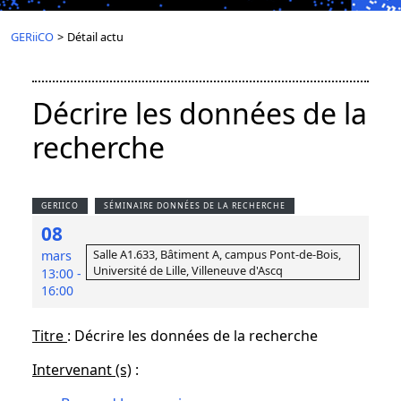
GERiiCO
>
Détail actu
Décrire les données de la
recherche
GERIICO
SÉMINAIRE DONNÉES DE LA RECHERCHE
08
Salle A1.633, Bâtiment A, campus Pont-de-Bois,
mars
Université de Lille, Villeneuve d'Ascq
13:00 -
16:00
Titre
: Décrire les données de la recherche
Intervenant (s)
: