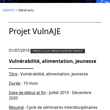
GERiiCO
>
Détail actu
Projet VulnAJE
01/07/2019
PROJET LILLE / MESHS NORD DE FRANCE
Vulnérabilité, alimentation, jeunesse
Titre
: Vulnérabilité, alimentation, jeunesse
Durée
: 19 mois
Date de début et fin
: Juillet 2019 - Décembre
2020
Résumé
: Cycle de séminaires interdisciplinaires