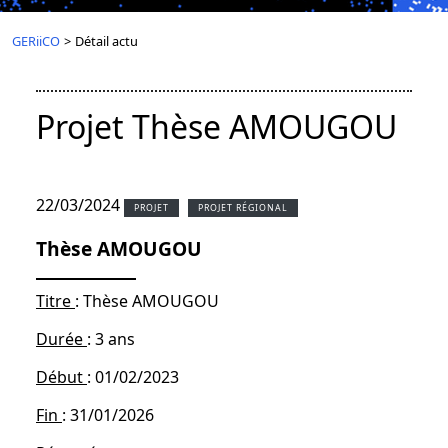
GERiiCO
>
Détail actu
Projet Thèse AMOUGOU
22/03/2024
PROJET
PROJET RÉGIONAL
Thèse AMOUGOU
Titre
: Thèse AMOUGOU
Durée
: 3 ans
Début
: 01/02/2023
Fin
: 31/01/2026