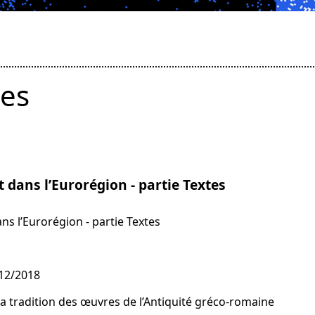
tes
et dans l’Eurorégion - partie Textes
dans l’Eurorégion - partie Textes
/12/2018
 la tradition des œuvres de l’Antiquité gréco-romaine