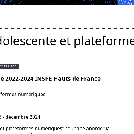
adolescente et platefor
 DE FRANCE
che 2022-2024 INSPE Hauts de France
ateformes numériques
23 - décembre 2024
e et plateformes numériques” souhaite aborder la