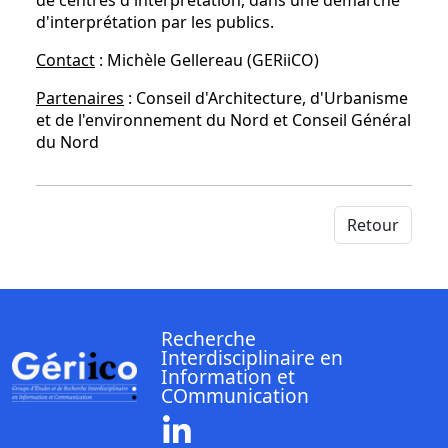
de centres d'interprétation, dans une démarche
d'interprétation par les publics.
Contact
: Michèle Gellereau (GERiiCO)
Partenaires
: Conseil d'Architecture, d'Urbanisme
et de l'environnement du Nord et Conseil Général
du Nord
Retour
Recherche
Interdisciplinaire en
Information et
COmmunication
Linkedin ( Nouvelle fenêtre)