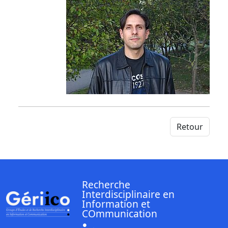
Retour
Recherche
Interdisciplinaire en
Information et
COmmunication
Linkedin ( Nouvelle fenêtre)