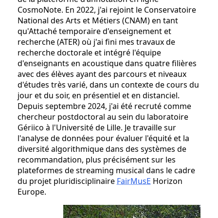
CosmoNote. En 2022, j'ai rejoint le Conservatoire
National des Arts et Métiers (CNAM) en tant
qu'Attaché temporaire d'enseignement et
recherche (ATER) où j'ai fini mes travaux de
recherche doctorale et intégré l'équipe
d'enseignants en acoustique dans quatre filières
avec des élèves ayant des parcours et niveaux
d'études très varié, dans un contexte de cours du
jour et du soir, en présentiel et en distanciel.
Depuis septembre 2024, j'ai été recruté comme
chercheur postdoctoral au sein du laboratoire
Gériico à l'Université de Lille. Je travaille sur
l'analyse de données pour évaluer l'équité et la
diversité algorithmique dans des systèmes de
recommandation, plus précisément sur les
plateformes de streaming musical dans le cadre
du projet pluridisciplinaire
FairMusE
Horizon
Europe.