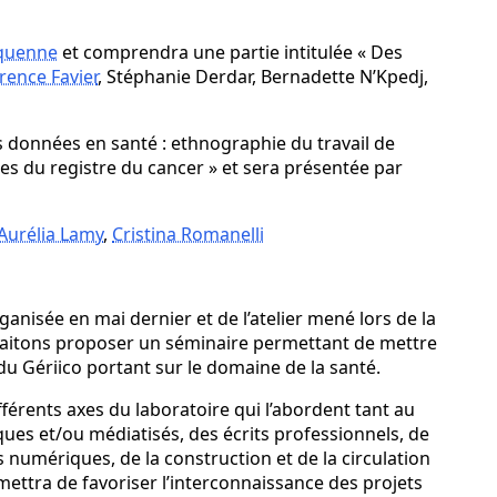
quenne
et comprendra une partie intitulée « Des
rence Favier
, Stéphanie Derdar, Bernadette N’Kpedj,
les données en santé : ethnographie du travail de
s du registre du cancer » et sera présentée par
Aurélia Lamy
,
Cristina Romanelli
ganisée en mai dernier et de l’atelier mené lors de la
aitons proposer un séminaire permettant de mettre
du Gériico portant sur le domaine de la santé.
férents axes du laboratoire qui l’abordent tant au
ques et/ou médiatisés, des écrits professionnels, de
s numériques, de la construction et de la circulation
mettra de favoriser l’interconnaissance des projets