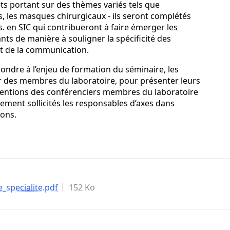
ets portant sur des thèmes variés tels que
ns, les masques chirurgicaux - ils seront complétés
s. en SIC qui contribueront à faire émerger les
ts de manière à souligner la spécificité des
et de la communication.
ndre à l’enjeu de formation du séminaire, les
star des membres du laboratoire, pour présenter leurs
ventions des conférenciers membres du laboratoire
alement sollicités les responsables d’axes dans
ions.
specialite.pdf
152 Ko