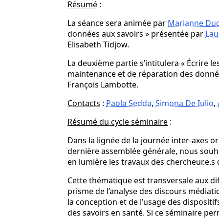
Résumé
:
La séance sera animée par
Marianne Du
données aux savoirs » présentée par
Lau
Elisabeth Tidjow.
La deuxième partie s’intitulera « Écrire 
maintenance et de réparation des donnée
François Lambotte.
Contacts
:
Paola Sedda
,
Simona De Iulio
,
Résumé du cycle séminaire
:
Dans la lignée de la journée inter-axes or
dernière assemblée générale, nous souh
en lumière les travaux des chercheur.e.s 
Cette thématique est transversale aux dif
prisme de l’analyse des discours médiati
la conception et de l’usage des dispositif
des savoirs en santé. Si ce séminaire per