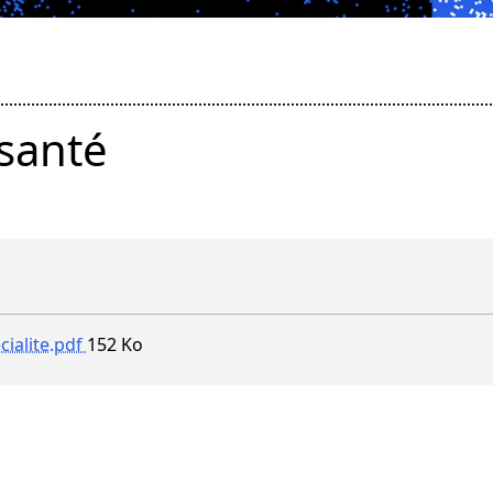
santé
ialite.pdf
152 Ko