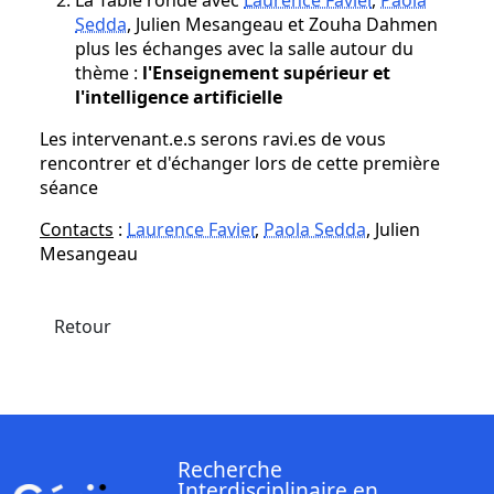
La Table ronde avec
Laurence Favier
,
Paola
Sedda
, Julien Mesangeau et Zouha Dahmen
plus les échanges avec la salle autour du
thème :
l'Enseignement supérieur et
l'intelligence artificielle
Les intervenant.e.s serons ravi.es de vous
rencontrer et d'échanger lors de cette première
séance
Contacts
:
Laurence Favier
,
Paola Sedda
, Julien
Mesangeau
Retour
Recherche
Interdisciplinaire en