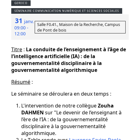
GERIICO
SÉMINAIRE COMMUNICATION NUMÉRIQUE ET SCIENCES SOCIALES
31
janv.
Salle F0.41., Maison de la Recherche, Campus
09:00 -
de Pont de bois
12:00
Titre
:
La conduite de l’enseignement à l’âge de
l’intelligence artificielle (IA) : de la
gouvernementalité disciplinaire à la
gouvernementalité algorithmique
Résumé
:
Le séminaire se déroulera en deux temps :
L'intervention de notre collègue
Zouha
DAHMEN
sur "Le devenir de l’enseignant à
l’ère de l’IA : de la gouvernementalité
disciplinaire à la gouvernementalité
algorithmique.