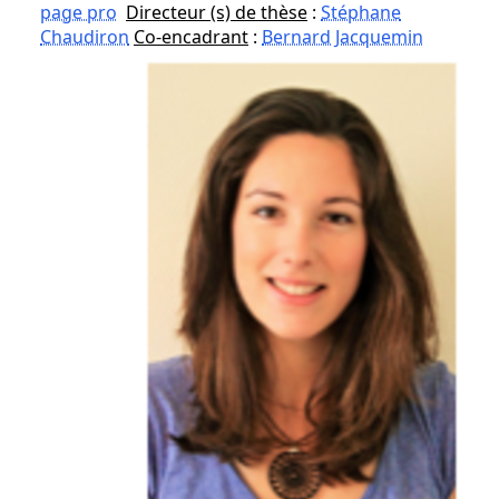
page pro
Directeur (s) de thèse
:
Stéphane
Chaudiron
Co-encadrant
:
Bernard Jacquemin