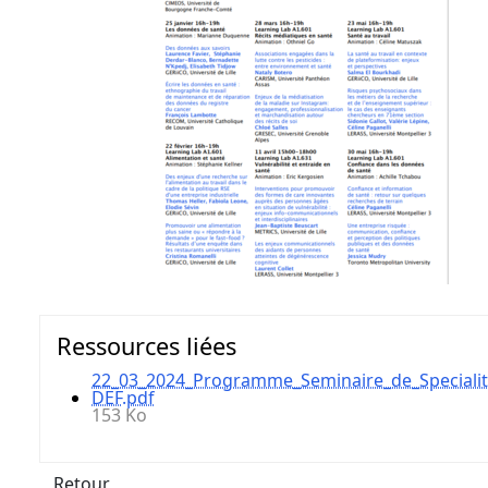
Ressources liées
22_03_2024_Programme_Seminaire_de_Specialit
DEF.pdf
153 Ko
Retour