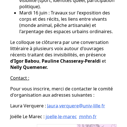
visibilité (sport, identités queer, participation
politique).
Mardi 16 juin : Travaux sur l'exposition des
corps et des récits, les liens entre vivants
(monde animal, pêche artisanale) et
l'arpentage des espaces urbains ordinaires.
Le colloque se clôturera par une conversation
littéraire à plusieurs voix autour d'ouvrages
récents traitant des invisibilités, en présence
d'Igor Babou
,
Pauline Chasseray-Peraldi
et
Nelly Quemener.
Contact :
Pour vous inscrire, merci de contacter le comité
d'organisation aux adresses suivantes :
Laura Verquere :
laura.verquere@univ-lille.fr
Joëlle Le Marec :
joelle.le-marec
mnhn
.
fr