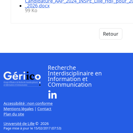
Candidature_AAP_2024_INSPE_Lille_HdF_pour_2
_2026.docx
99 Ko
Retour
Recherche
Interdisciplinaire en
Information et
COmmunication
Linkedin ( Nouvelle fenêtre)
Accessibilité : non conforme
Mentions légales
|
Contact
Plan du site
Université de Lille
© 2026
Page mise à jour le 15/02/2017 (07:53)