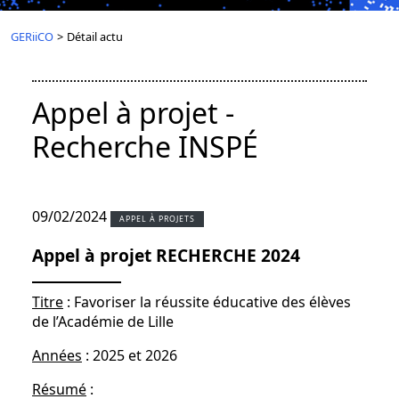
GERiiCO
>
Détail actu
Appel à projet -
Recherche INSPÉ
09/02/2024
APPEL À PROJETS
Appel à projet RECHERCHE 2024
Titre
: Favoriser la réussite éducative des élèves
de l’Académie de Lille
Années
: 2025 et 2026
Résumé
: