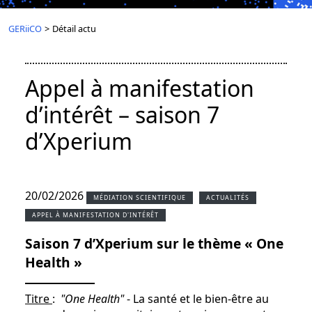
GERiiCO
>
Détail actu
Appel à manifestation
d’intérêt – saison 7
d’Xperium
20/02/2026
MÉDIATION SCIENTIFIQUE
ACTUALITÉS
APPEL À MANIFESTATION D'INTÉRÊT
Saison 7 d’Xperium sur le thème « One
Health »
Titre
:
"One Health"
- La santé et le bien-être au