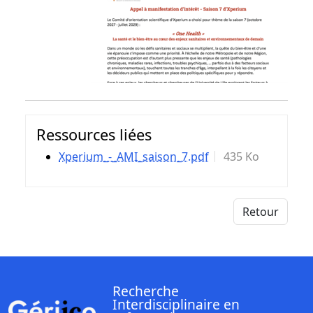
Ressources liées
Xperium_-_AMI_saison_7.pdf
435 Ko
Retour
Recherche
Interdisciplinaire en