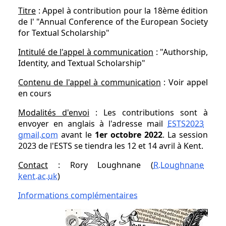
Titre
: Appel à contribution pour la 18ème édition
de l' "Annual Conference of the European Society
for Textual Scholarship"
Intitulé de l'appel à communication
: "Authorship,
Identity, and Textual Scholarship"
Contenu de l'appel à communication
: Voir appel
en cours
Modalités d'envoi
: Les contributions sont à
envoyer en anglais à l'adresse mail
ESTS2023
gmail
.
com
avant le
1er octobre 2022
. La session
2023 de l'ESTS se tiendra les 12 et 14 avril à Kent.
Contact
: Rory Loughnane (
R.Loughnane
kent.ac
.
uk
)
Informations complémentaires