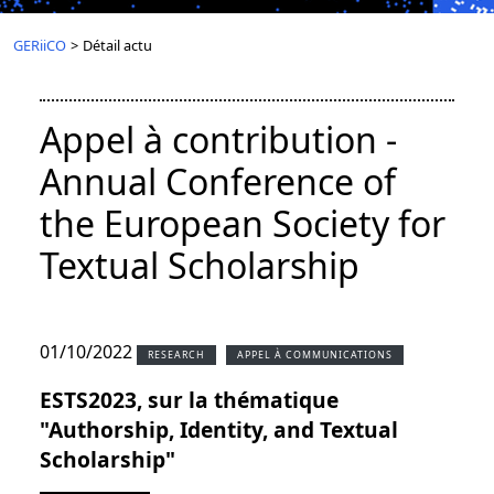
GERiiCO
>
Détail actu
Appel à contribution -
Annual Conference of
the European Society for
Textual Scholarship
01/10/2022
RESEARCH
APPEL À COMMUNICATIONS
ESTS2023, sur la thématique
"Authorship, Identity, and Textual
Scholarship"