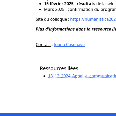
15 février 2025
:
résultats
de la sé
Mars 2025 : confirmation du progra
Site du colloque
:
https://humanistica202
Plus d'informations dans la ressource li
Contact
:
Joana Casenave
Ressources liées
13_12_2024_Appel_a_communicatio