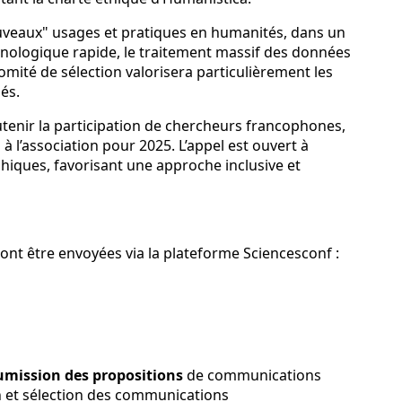
nouveaux" usages et pratiques en humanités, dans un
nologique rapide, le traitement massif des données
omité de sélection valorisera particulièrement les
iés.
tenir la participation de chercheurs francophones,
 à l’association pour 2025. L’appel est ouvert à
phiques, favorisant une approche inclusive et
t être envoyées via la plateforme Sciencesconf :
umission des propositions
de communications
ion et sélection des communications