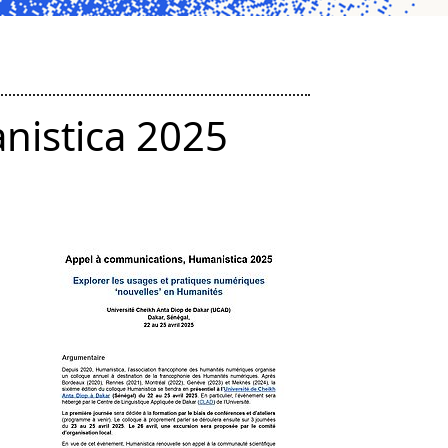
nistica 2025