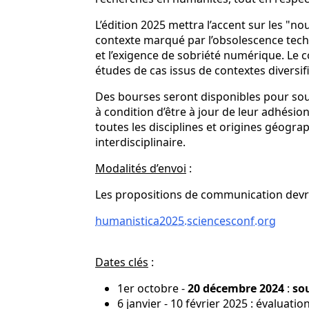
L’édition 2025 mettra l’accent sur les "
contexte marqué par l’obsolescence tech
et l’exigence de sobriété numérique. Le c
études de cas issus de contextes diversif
Des bourses seront disponibles pour sou
à condition d’être à jour de leur adhésion
toutes les disciplines et origines géogra
interdisciplinaire.
Modalités d’envoi
:
Les propositions de communication devron
humanistica2025.sciencesconf.org
Dates clés
:
1er octobre -
20 décembre 2024
:
so
6 janvier - 10 février 2025 : évaluat