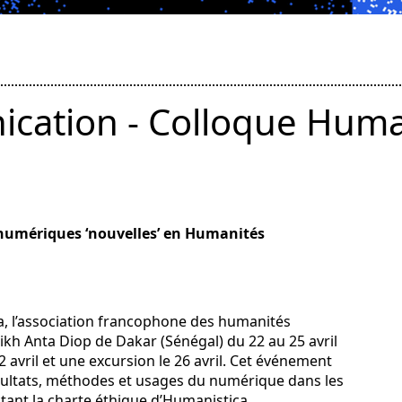
cation - Colloque Huma
 numériques ‘nouvelles’ en Humanités
a, l’association francophone des humanités
ikh Anta Diop de Dakar (Sénégal) du 22 au 25 avril
 avril et une excursion le 26 avril. Cet événement
ésultats, méthodes et usages du numérique dans les
tant la charte éthique d’Humanistica.