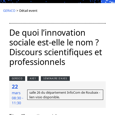
GERiiCO
>
Détail event
De quoi l’innovation
sociale est-elle le nom ?
Discours scientifiques et
professionnels
GERIICO
AXE1
SÉMINAIRE D'AXES
22
salle 26 du département InfoCom de Roubaix -
mars
lien visio disponible.
08:30 -
11:30