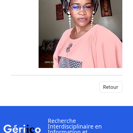
Retour
Recherche
Interdisciplinaire en
Information et